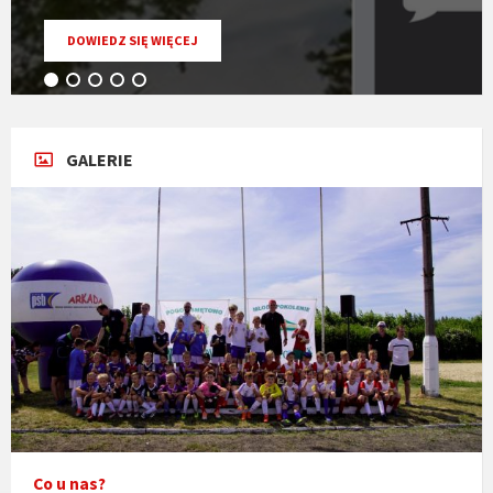
O
DOWIEDZ SIĘ WIĘCEJ
USŁUDZE
INFOSMS
GALERIE
Co u nas?