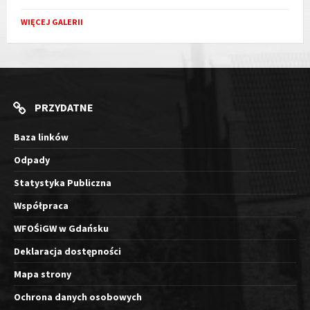
WIĘCEJ GALERII
PRZYDATNE
Baza linków
Odpady
Statystyka Publiczna
Współpraca
WFOŚiGW w Gdańsku
Deklaracja dostępności
Mapa strony
Ochrona danych osobowych