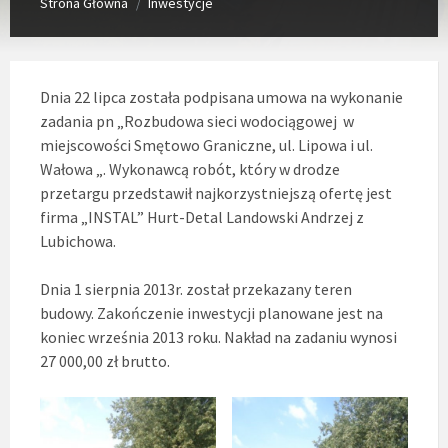
Strona Główna
Inwestycje
/
Dnia 22 lipca została podpisana umowa na wykonanie
zadania pn „Rozbudowa sieci wodociągowej w
miejscowości Smętowo Graniczne, ul. Lipowa i ul.
Wałowa „. Wykonawcą robót, który w drodze
przetargu przedstawił najkorzystniejszą ofertę jest
firma „INSTAL” Hurt-Detal Landowski Andrzej z
Lubichowa.
Dnia 1 sierpnia 2013r. został przekazany teren
budowy. Zakończenie inwestycji planowane jest na
koniec września 2013 roku. Nakład na zadaniu wynosi
27 000,00 zł brutto.