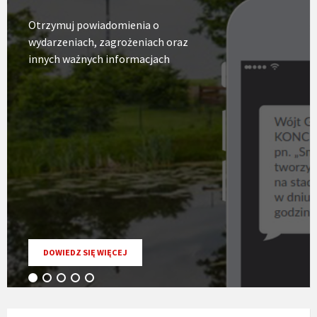
Otrzymuj powiadomienia o
wydarzeniach, zagrożeniach oraz
innych ważnych informacjach
O
DOWIEDZ SIĘ WIĘCEJ
USŁUDZE
INFOSMS