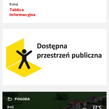
Dalej
Tablica
informacyjna
POGODA
22°C
Dziś