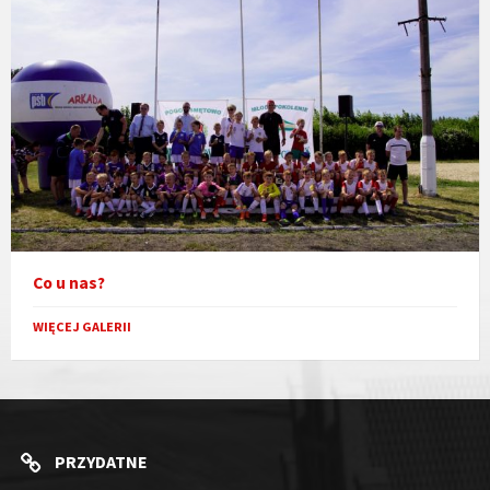
Co u nas?
WIĘCEJ GALERII
PRZYDATNE