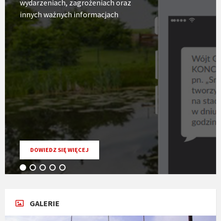
wydarzeniach, zagrożeniach oraz
innych ważnych informacjach
O
DOWIEDZ SIĘ WIĘCEJ
USŁUDZE
INFOSMS
GALERIE